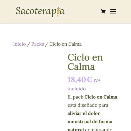
Inicio
/
Packs
/ Ciclo en Calma
Ciclo en
Calma
18,40
€
IVA
incluido
El pack
Ciclo en Calma
está diseñado para
aliviar el dolor
menstrual de forma
natural
combinando