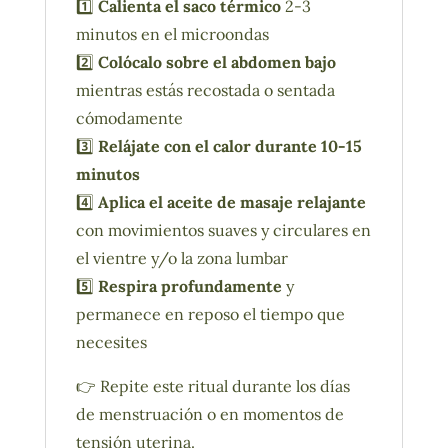
1️⃣
Calienta el saco térmico
2-3
minutos en el microondas
2️⃣
Colócalo sobre el abdomen bajo
mientras estás recostada o sentada
cómodamente
3️⃣
Relájate con el calor durante 10-15
minutos
4️⃣
Aplica el aceite de masaje relajante
con movimientos suaves y circulares en
el vientre y/o la zona lumbar
5️⃣
Respira profundamente
y
permanece en reposo el tiempo que
necesites
👉 Repite este ritual durante los días
de menstruación o en momentos de
tensión uterina.