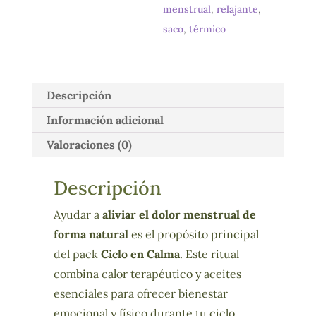
menstrual
,
relajante
,
saco
,
térmico
Descripción
Información adicional
Valoraciones (0)
Descripción
Ayudar a
aliviar el dolor menstrual de
forma natural
es el propósito principal
del pack
Ciclo en Calma
. Este ritual
combina calor terapéutico y aceites
esenciales para ofrecer bienestar
emocional y físico durante tu ciclo.