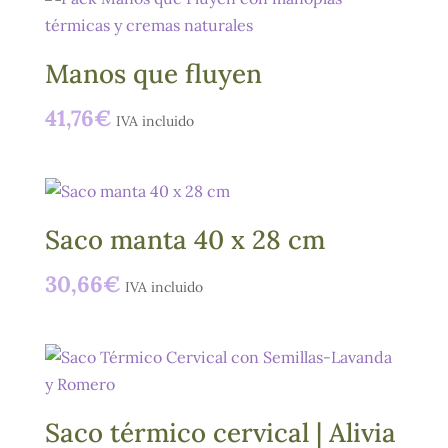
Manos que fluyen
41,76
€
IVA incluido
Saco manta 40 x 28 cm
30,66
€
IVA incluido
Saco térmico cervical | Alivia