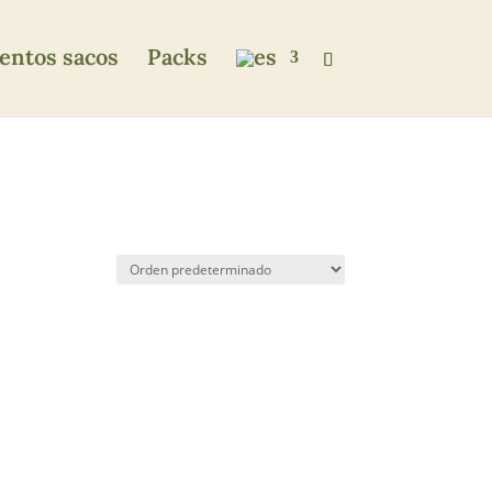
ntos sacos
Packs