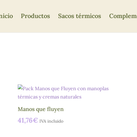
nicio
Productos
Sacos térmicos
Compleme
Manos que fluyen
41,76
€
IVA incluido