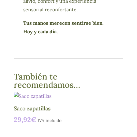
alivio, confort y una experiencia
sensorial reconfortante.
Tus manos merecen sentirse bien.
Hoy y cada día.
También te
recomendamos…
Saco zapatillas
29,92
€
IVA incluido