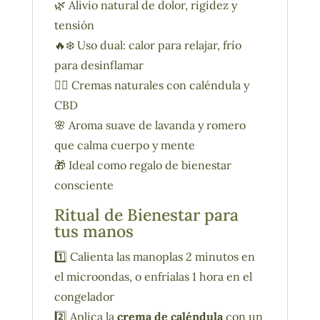
🌿 Alivio natural de dolor, rigidez y
tensión
🔥❄️ Uso dual: calor para relajar, frío
para desinflamar
💆‍♀️ Cremas naturales con caléndula y
CBD
🌸 Aroma suave de lavanda y romero
que calma cuerpo y mente
🎁 Ideal como regalo de bienestar
consciente
Ritual de Bienestar para
tus manos
1️⃣ Calienta las manoplas 2 minutos en
el microondas, o enfríalas 1 hora en el
congelador
2️⃣ Aplica la
crema de caléndula
con un