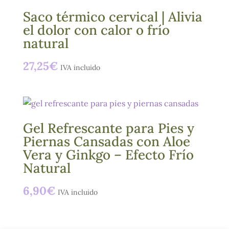
Saco térmico cervical | Alivia
el dolor con calor o frío
natural
27,25
€
IVA incluido
Gel Refrescante para Pies y
Piernas Cansadas con Aloe
Vera y Ginkgo – Efecto Frío
Natural
6,90
€
IVA incluido