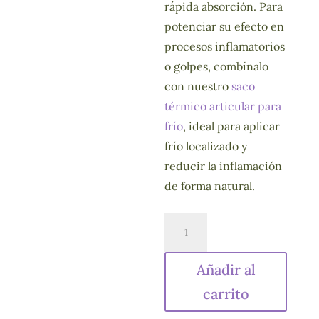
rápida absorción. Para
potenciar su efecto en
procesos inflamatorios
o golpes, combínalo
con nuestro
saco
térmico articular para
frío
, ideal para aplicar
frío localizado y
reducir la inflamación
de forma natural.
Alcohol
de
Cannabis
Añadir al
125ml.
carrito
Alivio